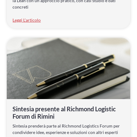
la Lean con un approccio pratico, con casi studio e dati
concreti
Leggi L'articolo
Sintesia presente al Richmond Logistic
Forum di Rimini
Sintesia prenderà parte al Richmond Logistics Forum per
condividere idee, esperienze e soluzioni con altri esperti