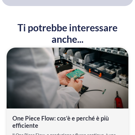
Ti potrebbe interessare
anche...
One Piece Flow: cos’è e perché è più
efficiente
Il One Piece Flow, o produzione a flusso continuo, è una