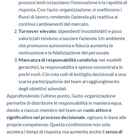
processi lenti ostacolano l’innovazione e la rapidità di
risposta. Con l’auto-organizzazione, si snelliscono i
flussi di lavoro, rendendo l’azienda più reattiva ai
continui cambiamenti del mercato.
Turnover elevato:
dipendenti insoddisfatti e poco
valorizzati tendono a lasciare l’azienda. Un ambiente
che promuove autonomia e fiducia aumenta la
motivazione e la fidelizzazione del personale.
Mancanza di responsabilità condivisa:
nei modelli
gerarchici, la responsabilità è spesso concentrata in
pochi ruoli. Ciò crea colli di bottiglia decisionali e una
scarsa partecipazione del team al raggiungimento
degli obiettivi aziendali.
Approfondendo l’ultimo punto, l’auto-organizzazione
permette di distribuire le responsabilità in maniera equa,
dando a ciascun membro del team un
ruolo attivo e
significativo nel processo decisionale,
ognuno in base alle
proprie competenze. Questa condivisione non solo
accelera i tempi di risposta, ma aumenta anche il
senso di