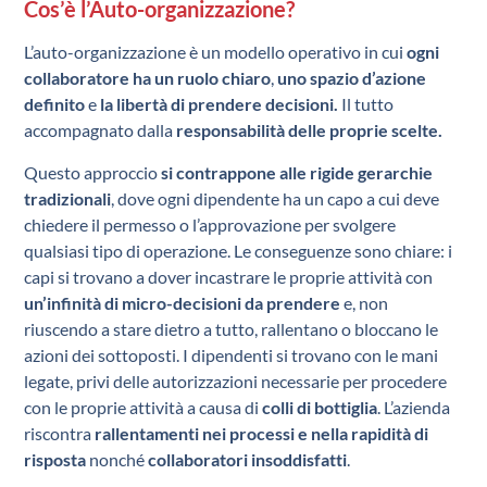
Cos’è l’Auto-organizzazione?
L’auto-organizzazione è un modello operativo in cui
ogni
collaboratore ha un ruolo chiaro
,
uno spazio d’azione
definito
e
la libertà di prendere decisioni.
Il tutto
accompagnato dalla
responsabilità delle proprie scelte.
Questo approccio
si contrappone alle rigide gerarchie
tradizionali
, dove ogni dipendente ha un capo a cui deve
chiedere il permesso o l’approvazione per svolgere
qualsiasi tipo di operazione. Le conseguenze sono chiare: i
capi si trovano a dover incastrare le proprie attività con
un’infinità di micro-decisioni da prendere
e, non
riuscendo a stare dietro a tutto, rallentano o bloccano le
azioni dei sottoposti. I dipendenti si trovano con le mani
legate, privi delle autorizzazioni necessarie per procedere
con le proprie attività a causa di
colli di bottiglia
. L’azienda
riscontra
rallentamenti nei processi e nella rapidità di
risposta
nonché
collaboratori insoddisfatti
.