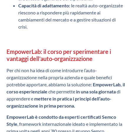
Capacità di adattamento:
le realtà auto-organizzate
riescono a rispondere più rapidamente ai
cambiamenti del mercato e a gestire situazioni di
crisi.
EmpowerLab: il corso per sperimentare i
vantaggi dell’auto-organizzazione
Per chi non ha idea di come introdurre l’auto-
organizzazione nella propria azienda e quale benefici
potrebbe apportare, abbiamo la soluzione:
EmpowerLab,
il
corso esperienziale
che permette
in una sola giornata
di
apprendere e
mettere in pratica i principi dell’auto-
organizzazione in prima persona.
EmpowerLab è condotto da esperti certificati Semco
Style
, framework internazionale ideato e implementato la
prima volta negli anni ’80 presso il gruppo Semco.