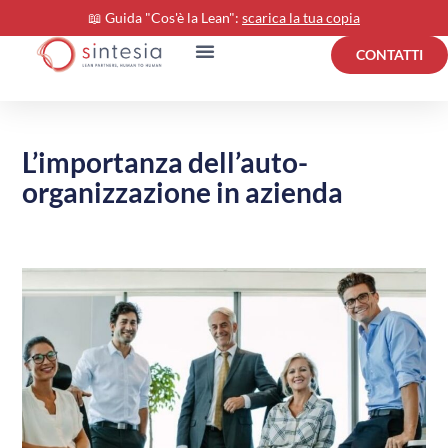
📖 Guida "Cos'è la Lean":
scarica la tua copia
CONTATTI
L’importanza dell’auto-
organizzazione in azienda