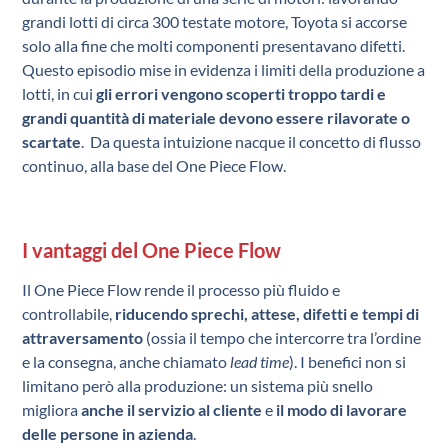
grandi lotti di circa 300 testate motore, Toyota si accorse
solo alla fine che molti componenti presentavano difetti.
Questo episodio mise in evidenza i limiti della produzione a
lotti, in cui
gli errori vengono scoperti troppo tardi e
grandi quantità di materiale devono essere rilavorate o
scartate
. Da questa intuizione nacque il concetto di flusso
continuo, alla base del One Piece Flow.
I vantaggi del One Piece Flow
Il One Piece Flow rende il processo più fluido e
controllabile,
riducendo sprechi, attese, difetti e tempi di
attraversamento
(ossia il tempo che intercorre tra l’ordine
e la consegna, anche chiamato
lead time
). I benefici non si
limitano però alla produzione: un sistema più snello
migliora
anche il servizio al cliente
e
il modo di lavorare
delle persone in azienda
.