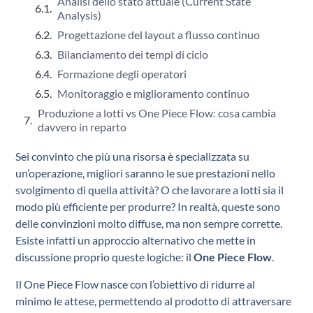
Analisi dello stato attuale (Current State
Analysis)
Progettazione del layout a flusso continuo
Bilanciamento dei tempi di ciclo
Formazione degli operatori
Monitoraggio e miglioramento continuo
Produzione a lotti vs One Piece Flow: cosa cambia
davvero in reparto
Sei convinto che più una risorsa è specializzata su
un’operazione, migliori saranno le sue prestazioni nello
svolgimento di quella attività? O che lavorare a lotti sia il
modo più efficiente per produrre? In realtà, queste sono
delle convinzioni molto diffuse, ma non sempre corrette.
Esiste infatti un approccio alternativo che mette in
discussione proprio queste logiche: il
One Piece Flow
.
Il One Piece Flow nasce con l’obiettivo di ridurre al
minimo le attese, permettendo al prodotto di attraversare