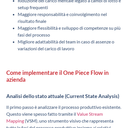
Riduzione del carico mentale legato a cambi di lotto e
setup frequenti
Maggiore responsabilità e coinvolgimento nel
risultato finale
Maggiore flessibilità e sviluppo di competenze su più
fasi del processo
Migliore adattabilità del team in caso di assenze o
variazioni del carico di lavoro
Come implementare il One Piece Flow in
azienda
Analisi dello stato attuale (Current State Analysis)
Il primo passo è analizzare il processo produttivo esistente.
Questo viene spesso fatto tramite il
Value Stream
Mapping
(VSM), uno strumento visivo che rappresenta
tutte le fasi del processo produttivo insieme ai relativi