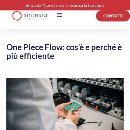
📖 Guida "Cos'è la Lean":
scarica la tua copia
CONTATTI
One Piece Flow: cos’è e perché è
più efficiente